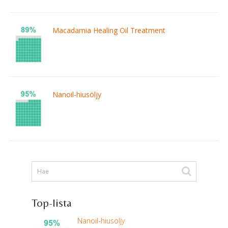
Macadamia Healing Oil Treatment
Nanoil-hiusöljy
Top-lista
Nanoil-hiusöljy