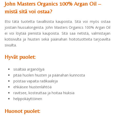
John Masters Organics 100% Argan Oil –
mistä sitä voi ostaa?
Etsi tätä tuotetta tavallisista kaupoista. Sitä voi myös ostaa
joistain hiussalongeista. John Masters Organics 100% Argan Oil
ei voi löytää pienistä kaupoista. Sitä saa netistä, valmistajan
kotisivulta ja hiusten sekä päänahan hoitotuotteita tarjoavilta
sivuilta.
Hyvät puolet:
sisältää arganöljyä
pitää huolen hiusten ja päänahan kunnosta
poistaa vapaita radikaaleja
ehkäisee hiustenlähtöä
ravitsee, kosteuttaa ja hoitaa hiuksia
helppokäyttöinen
Huonot puolet: